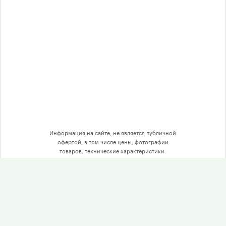
Соглашение на обработку
персональных данных
Выбор по принтеру
О компании
Доставка
Информация на сайте, не является публичной
офертой, в том числе цены, фотографии
товаров, технические характеристики.
Гарантия
Отзывы
Оптом