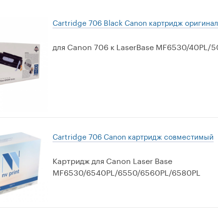
Cartridge 706 Black Canon картридж оригина
для Canon 706 к LaserBase MF6530/40PL/5
Cartridge 706 Canon картридж совместимый
Картридж для Canon Laser Base
MF6530/6540PL/6550/6560PL/6580PL