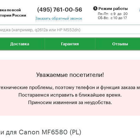
(495) 761-00-56
Режим работы
вка по всей
Пн-Пт:
с 9 до 20
тории России
Сб-Вс:
с 10 до 17
Заказать обратный звонок
Доставка
Гарантия
Отзывы
Уважаемые посетители!
технические проблемы, поэтому телефон и функция заказа мо
Постараемся исправить в ближайшее время.
Приносим извинения за неудобства.
и для Canon MF6580 (PL)