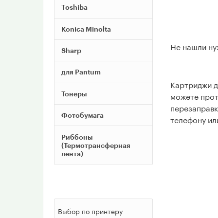
Toshiba
Konica Minolta
Не нашли ну
Sharp
для Pantum
Картриджи д
Тонеры
можете прот
перезаправк
Фотобумага
телефону ил
Риббоны
(Термотрансферная
лента)
Выбор по принтеру