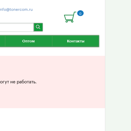
info@tonercom.ru
0
Оптом
Контакты
гут не работать.