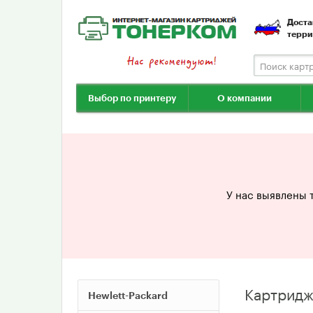
Доста
терри
Выбор по принтеру
О компании
У нас выявлены 
Картридж
Hewlett-Packard