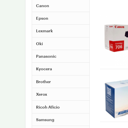
Canon
Epson
Lexmark
Oki
Panasonic
Kyocera
Brother
Xerox
Ricoh Aficio
Samsung