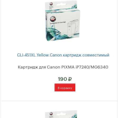
Соглашение на обработку
персональных данных
Выбор по принтеру
О компании
CLI-451XL Yellow Canon картридж совместимый
Картридж для Canon PIXMA iP7240/MG6340
Доставка
190
Гарантия
Отзывы
Оптом