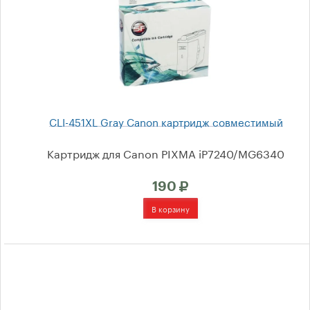
Контакты
CLI-451XL Gray Canon картридж совместимый
Картридж для Canon PIXMA iP7240/MG6340
190