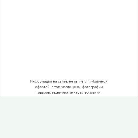
Соглашение на обработку
персональных данных
Выбор по принтеру
О компании
Доставка
Информация на сайте, не является публичной
офертой, в том числе цены, фотографии
товаров, технические характеристики.
Гарантия
Отзывы
Оптом