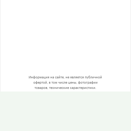
Соглашение на обработку
персональных данных
Выбор по принтеру
О компании
Доставка
Информация на сайте, не является публичной
офертой, в том числе цены, фотографии
товаров, технические характеристики.
Гарантия
Отзывы
Оптом