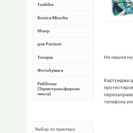
Toshiba
Konica Minolta
Sharp
для Pantum
Не нашли ну
Тонеры
Фотобумага
Картриджи д
Риббоны
протестиров
(Термотрансферная
перезаправк
лента)
телефону ил
Выбор по принтеру