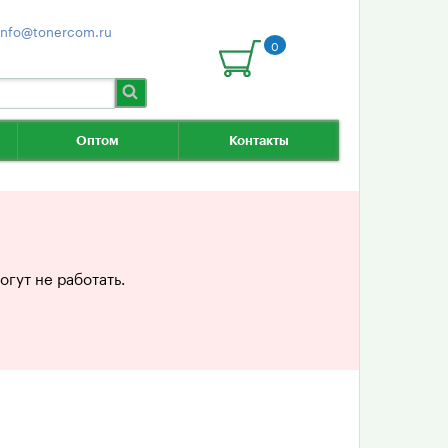
info@tonercom.ru
0
Оптом
Контакты
гут не работать.