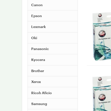
Canon
Epson
Lexmark
Oki
Panasonic
Kyocera
Brother
Xerox
Ricoh Aficio
Samsung