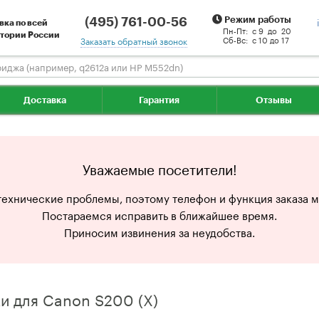
(495) 761-00-56
Режим работы
вка по всей
Пн-Пт:
с 9 до 20
тории России
Сб-Вс:
с 10 до 17
Заказать обратный звонок
Доставка
Гарантия
Отзывы
Уважаемые посетители!
технические проблемы, поэтому телефон и функция заказа мо
Постараемся исправить в ближайшее время.
Приносим извинения за неудобства.
и для Canon S200 (X)