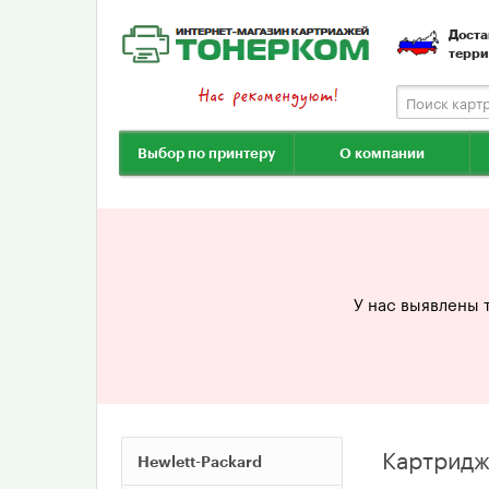
Доста
терри
Выбор по принтеру
О компании
У нас выявлены 
Картридж
Hewlett-Packard